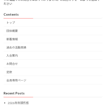
ださい
Contents
トップ
団体概要
新着情報
過去の活動実績
入会案内
お問合せ
定款
会員専用ページ
Recent Posts
2026年年頭所感