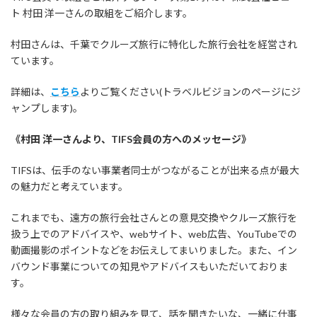
日
ト 村田 洋一さんの取組をご紹介します。
時
:
村田さんは、千葉でクルーズ旅行に特化した旅行会社を経営され
ています。
詳細は、
こちら
よりご覧ください(トラベルビジョンのページにジ
ャンプします)。
《村田 洋一さんより、TIFS会員の方へのメッセージ》
TIFSは、伝手のない事業者同士がつながることが出来る点が最大
の魅力だと考えています。
これまでも、遠方の旅行会社さんとの意見交換やクルーズ旅行を
扱う上でのアドバイスや、webサイト、web広告、YouTubeでの
動画撮影のポイントなどをお伝えしてまいりました。また、イン
バウンド事業についての知見やアドバイスもいただいておりま
す。
様々な会員の方の取り組みを見て、話を聞きたいな、一緒に仕事