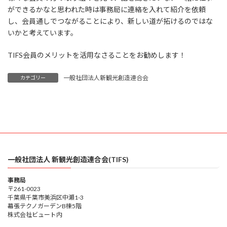
ができるかなと思われた時は事務局に連絡を入れて紹介を依頼
し、会員通しでつながることにより、新しい道が拓けるのではな
いかと考えています。
TIFS会員のメリットを活用なさることをお勧めします！
一般社団法人新観光創造連合会
カテゴリー
一般社団法人 新観光創造連合会(TIFS)
事務局
〒261-0023
千葉県千葉市美浜区中瀬1-3
幕張テクノガーデンB棟5階
株式会社ビュート内