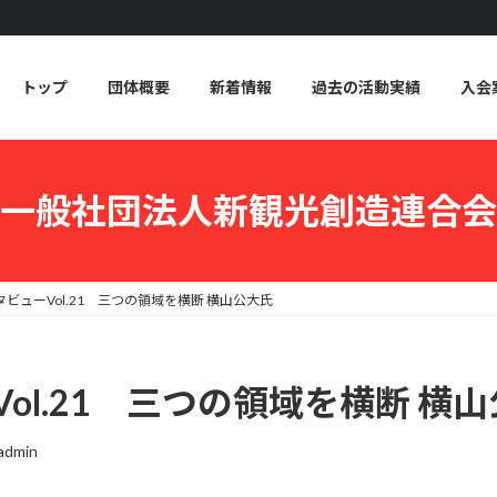
トップ
団体概要
新着情報
過去の活動実績
入会
一般社団法人新観光創造連合会
ンタビューVol.21 三つの領域を横断 横山公大氏
Vol.21 三つの領域を横断 横
_admin