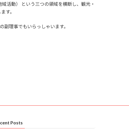
地域活動） という三つの領域を横断し、観光・
します。
Sの副理事でもいらっしゃいます。
cent Posts