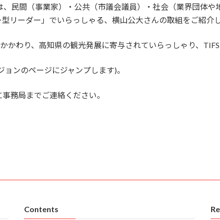
1弾は、民間（事業家）・公共（市議会議員）・社会（業界団体や
ー型リーダー」でいらっしゃる、横山公大さんの取組をご紹介
にかかわり、高知県の観光発展に寄与されていらっしゃり、TIF
ジョンのページにジャンプします)。
に事務局までご連絡ください。
Contents
Re