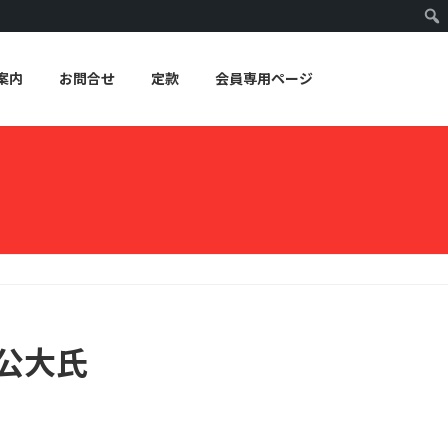
案内
お問合せ
定款
会員専用ページ
山公大氏