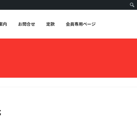
案内
お問合せ
定款
会員専用ページ
氏