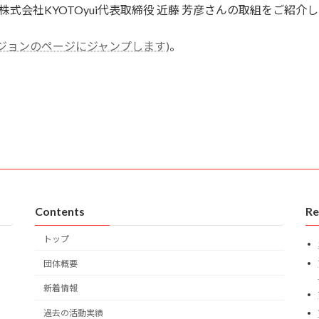
株式会社KYOTOyui代表取締役 近藤 芳彦さんの取組をご紹介
ジョンのページにジャンプします)
。
Contents
Re
トップ
団体概要
新着情報
過去の活動実績