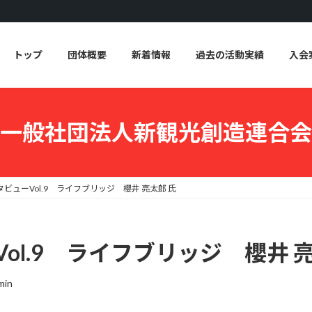
トップ
団体概要
新着情報
過去の活動実績
入会
一般社団法人新観光創造連合会
ンタビューVol.9 ライフブリッジ 櫻井 亮太郎 氏
Vol.9 ライフブリッジ 櫻井 
min