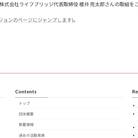
は株式会社ライフブリッジ代表取締役 櫻井 亮太郎さんの取組を
ジョンのページにジャンプします)
。
Contents
Re
トップ
団体概要
新着情報
過去の活動実績