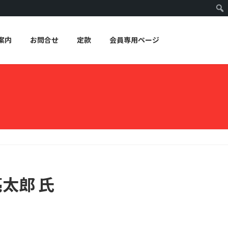
案内
お問合せ
定款
会員専用ページ
亮太郎 氏